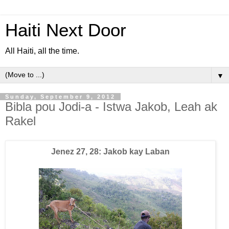
Haiti Next Door
All Haiti, all the time.
▼
Sunday, September 9, 2012
Bibla pou Jodi-a - Istwa Jakob, Leah ak
Rakel
Jenez 27, 28: Jakob kay Laban